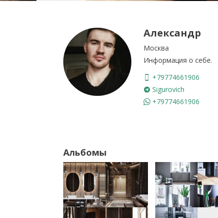
Александр
Москва
Информация о себе.
+79774661906
Sigurovich
+79774661906
Альбомы